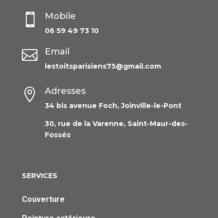
Mobile

06 59 49 73 10
Email

lestoitsparisiens75@gmail.com
Adresses

34 bis avenue Foch, Joinville-le-Pont
30, rue de la Varenne, Saint-Maur-des-
Fossés
SERVICES
Couverture