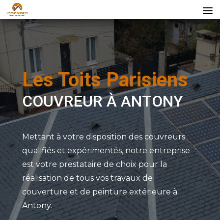
Les Toits Parisiens
COUVREUR À ANTONY
Mettant à votre disposition des couvreurs
qualifiés et expérimentés, notre entreprise
est votre prestataire de choix pour la
réalisation de tous vos travaux de
couverture et de peinture extérieure à
Antony.