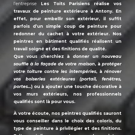
l’entreprise
Les Toits Parisiens réalise vos
travaux de
peinture extérieure à Antony
. En
effet, pour embellir son extérieur, il suffit
parfois d’un simple coup de peinture pour
redonner du cachet à votre extérieur. Nos
peintres en bâtiment qualifiés réalisent un
travail soigné et des finitions de qualité.
Que vous cherchiez à
donner un nouveau
souffle à la façade de votre maison
, à
protéger
votre toiture contre les intempéries
, à
rénover
vos
boiseries extérieures (portail, fenêtres,
portes…
) ou à ajouter une touche décorative à
vos murs extérieurs, nos professionnels
qualifiés sont là pour vous.
À votre écoute, nos peintres qualifiés sauront
vous conseiller dans le choix des coloris, du
type de peinture à privilégier et des finitions.