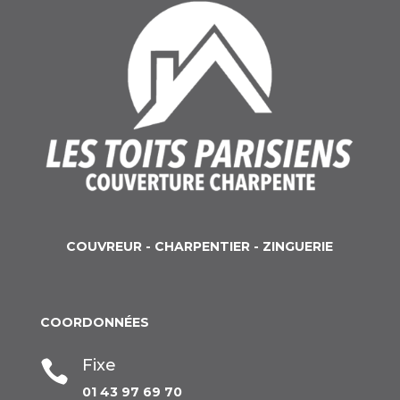
COUVREUR - CHARPENTIER - ZINGUERIE
COORDONNÉES
Fixe

01 43 97 69 70